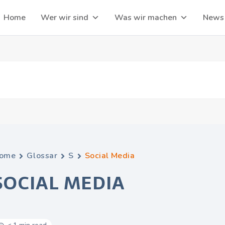
Home
Wer wir sind
Was wir machen
News
ome
Glossar
S
Social Media
SOCIAL MEDIA