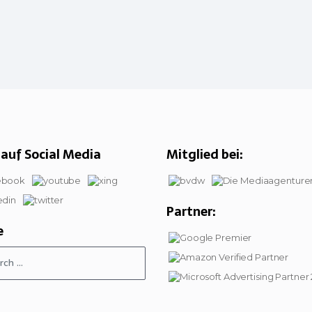
auf Social Media
Mitglied bei:
Partner:
e