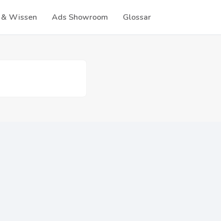
 & Wissen
Ads Showroom
Glossar