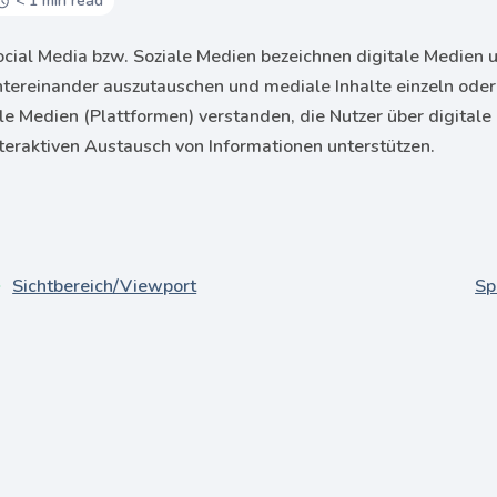
< 1 min read
ocial Media bzw. Soziale Medien bezeichnen digitale Medien u
ntereinander auszutauschen und mediale Inhalte einzeln oder
lle Medien (Plattformen) verstanden, die Nutzer über digital
nteraktiven Austausch von Informationen unterstützen.
Sichtbereich/Viewport
Sp