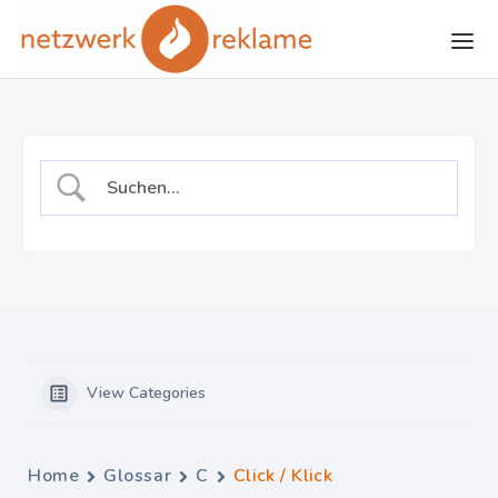
Skip to the content
View Categories
Home
Glossar
C
Click / Klick