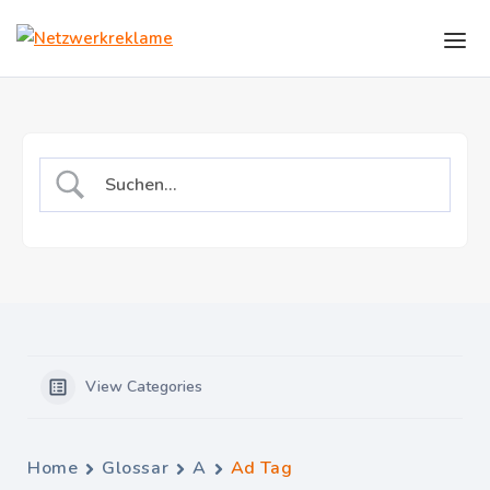
Skip to the content
View Categories
Home
Glossar
A
Ad Tag