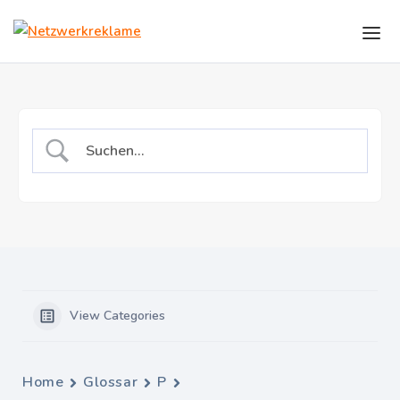
Skip to the content
View Categories
Home
Glossar
P