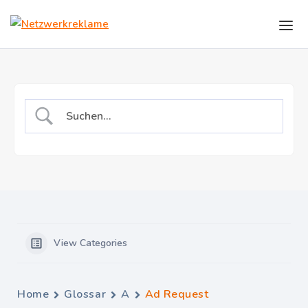
Skip to the content
View Categories
Home
Glossar
A
Ad Request