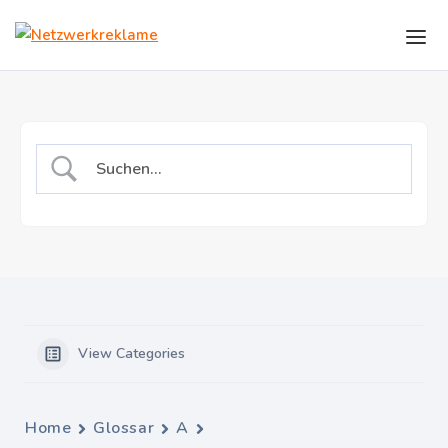
Skip to the content
View Categories
Home
Glossar
A