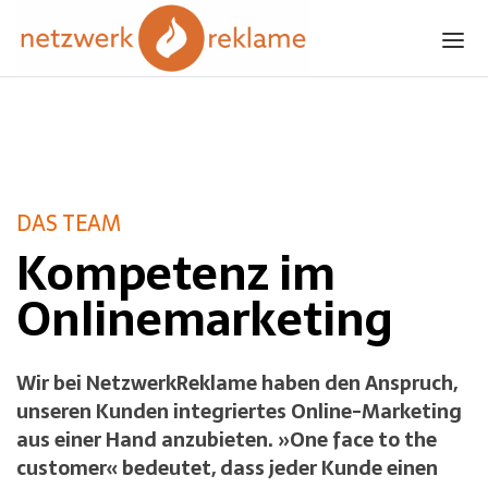
Skip to the content
Das Team Von Netzwerkreklame
DAS TEAM
Kompetenz im
Onlinemarketing
Wir bei NetzwerkReklame haben den Anspruch,
unseren Kunden integriertes Online-Marketing
aus einer Hand anzubieten. »One face to the
customer« bedeutet, dass jeder Kunde einen