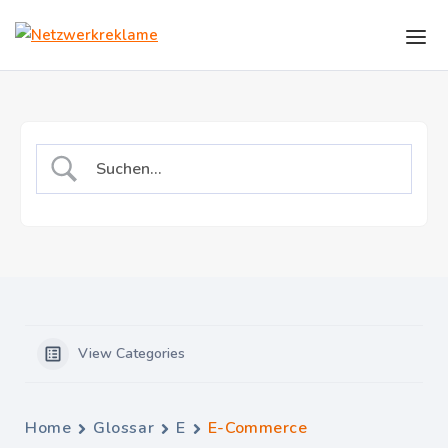
Skip to the content
View Categories
Home
Glossar
E
E-Commerce