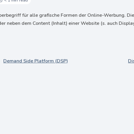
< 1 min read
erbegriff für alle grafische Formen der Online-Werbung. Die 
der neben dem Content (Inhalt) einer Website (s. auch Displa
Demand Side Platform (DSP)
D