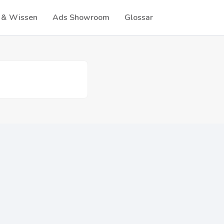
 & Wissen
Ads Showroom
Glossar
G