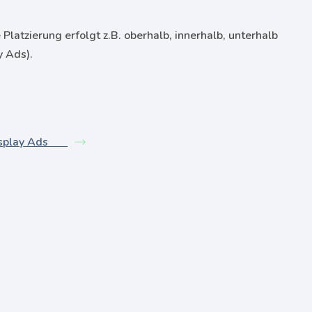
Platzierung erfolgt z.B. oberhalb, innerhalb, unterhalb
y Ads).
isplay Ads