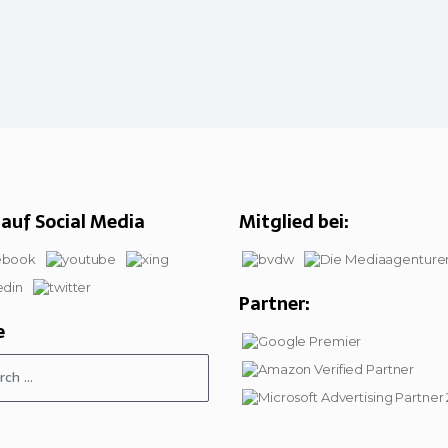
auf Social Media
Mitglied bei:
Partner:
e