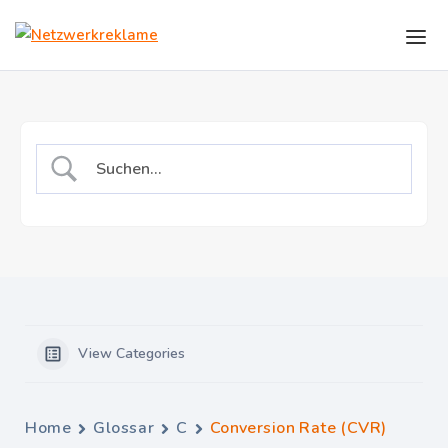
Skip to the content
View Categories
Home
Glossar
C
Conversion Rate (CVR)