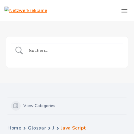
Skip to the content
View Categories
Home
Glossar
J
Java Script