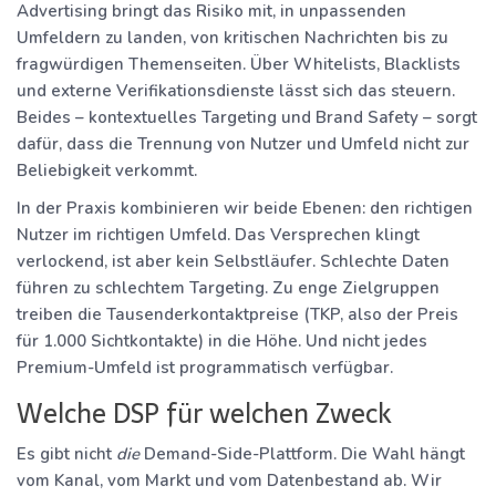
Advertising bringt das Risiko mit, in unpassenden
Umfeldern zu landen, von kritischen Nachrichten bis zu
fragwürdigen Themenseiten. Über Whitelists, Blacklists
und externe Verifikationsdienste lässt sich das steuern.
Beides – kontextuelles Targeting und Brand Safety – sorgt
dafür, dass die Trennung von Nutzer und Umfeld nicht zur
Beliebigkeit verkommt.
In der Praxis kombinieren wir beide Ebenen: den richtigen
Nutzer im richtigen Umfeld. Das Versprechen klingt
verlockend, ist aber kein Selbstläufer. Schlechte Daten
führen zu schlechtem Targeting. Zu enge Zielgruppen
treiben die Tausenderkontaktpreise (TKP, also der Preis
für 1.000 Sichtkontakte) in die Höhe. Und nicht jedes
Premium-Umfeld ist programmatisch verfügbar.
Welche DSP für welchen Zweck
Es gibt nicht
die
Demand-Side-Plattform. Die Wahl hängt
vom Kanal, vom Markt und vom Datenbestand ab. Wir