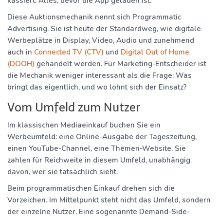
kassiert. Alles, bevor die App geladen ist.
Diese Auktionsmechanik nennt sich Programmatic
Advertising. Sie ist heute der Standardweg, wie digitale
Werbeplätze in Display, Video, Audio und zunehmend
auch in
Connected TV (CTV)
und
Digital Out of Home
(DOOH)
gehandelt werden. Für Marketing-Entscheider ist
die Mechanik weniger interessant als die Frage: Was
bringt das eigentlich, und wo lohnt sich der Einsatz?
Vom Umfeld zum Nutzer
Im klassischen Mediaeinkauf buchen Sie ein
Werbeumfeld: eine Online-Ausgabe der Tageszeitung,
einen YouTube-Channel, eine Themen-Website. Sie
zahlen für Reichweite in diesem Umfeld, unabhängig
davon, wer sie tatsächlich sieht.
Beim programmatischen Einkauf drehen sich die
Vorzeichen. Im Mittelpunkt steht nicht das Umfeld, sondern
der einzelne Nutzer. Eine sogenannte Demand-Side-