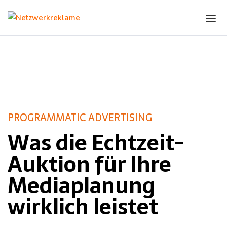
Skip to the content
Programmatic Advertising
PROGRAMMATIC ADVERTISING
Was die Echtzeit-
Auktion für Ihre
Mediaplanung
wirklich leistet