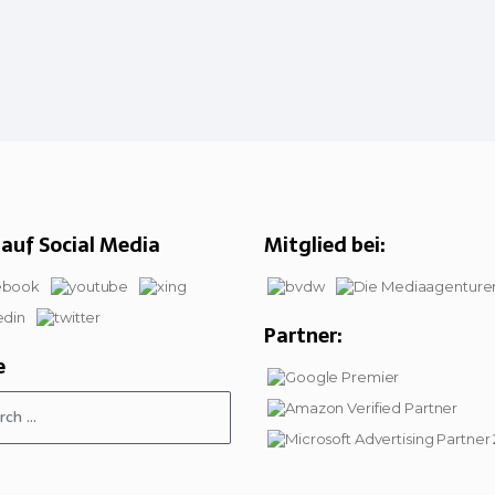
auf Social Media
Mitglied bei:
Partner:
e