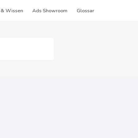
 & Wissen
Ads Showroom
Glossar