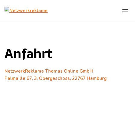
Skip to the content
Anfahrt
Anfahrt
NetzwerkReklame Thomas Online GmbH
Palmaille 67, 3. Obergeschoss, 22767 Hamburg