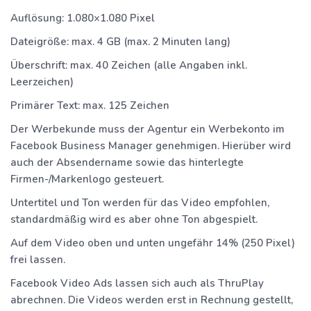
Auflösung:
1.080×1.080 Pixel
Dateigröße:
max. 4 GB (max. 2 Minuten lang)
Überschrift:
max. 40 Zeichen (alle Angaben inkl.
Leerzeichen)
Primärer Text:
max. 125 Zeichen
Der Werbekunde muss der Agentur ein Werbekonto im
Facebook Business Manager genehmigen. Hierüber wird
auch der Absendername sowie das hinterlegte
Firmen-/Markenlogo gesteuert.
Untertitel und Ton werden für das Video empfohlen,
standardmäßig wird es aber ohne Ton abgespielt.
Auf dem Video oben und unten ungefähr 14% (250 Pixel)
frei lassen.
Facebook Video Ads lassen sich auch als ThruPlay
abrechnen. Die Videos werden erst in Rechnung gestellt,