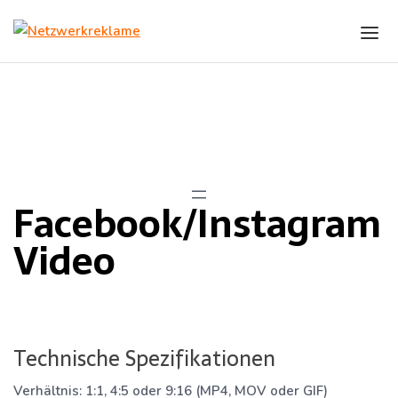
Skip to the content
Facebook/Instagram Video
Facebook/Instagram
Video
Technische Spezifikationen
Verhältnis:
1:1, 4:5 oder 9:16 (MP4, MOV oder GIF)