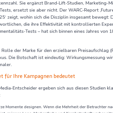
skennzahl. Sie ergänzt Brand-Lift-Studien, Marketing-
Tests, ersetzt sie aber nicht. Der WARC-Report ‚Futur
‘ zeigt, wohin sich die Disziplin insgesamt bewegt: D
rtlichen, die ihre Effektivität mit kontrollierten Ex
mentalitäts-Tests – hat sich binnen eines Jahres von 
e Rolle der Marke für den erzielbaren Preisaufschlag (
kus. Die Botschaft ist eindeutig: Wirkungsmessung wird
naler.
et für Ihre Kampagnen bedeutet
edia-Entscheider ergeben sich aus diesen Studien kl
:
urze Momente designen.
Wenn die Mehrheit der Betrachter na