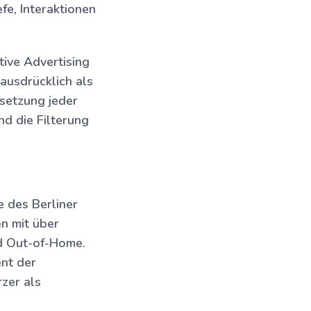
fe, Interaktionen
tive Advertising
ausdrücklich als
ssetzung jeder
d die Filterung
 des Berliner
n mit über
d Out-of-Home.
nt der
zer als