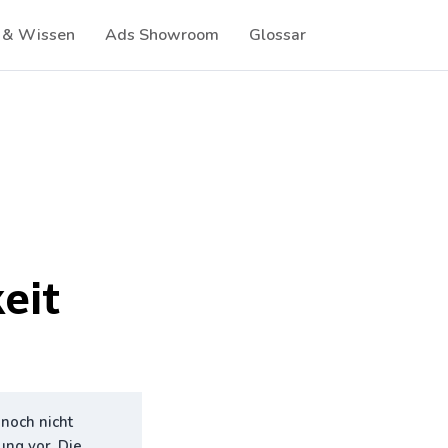
 & Wissen
Ads Showroom
Glossar
eit
 noch nicht
ung vor. Die