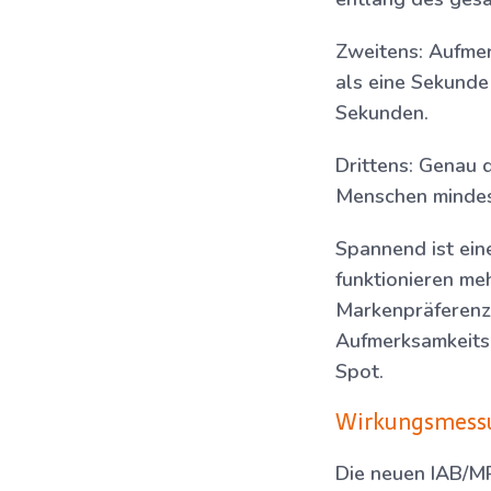
Zweitens:
Aufmer
als eine Sekunde
Sekunden.
Drittens:
Genau d
Menschen mindes
Spannend ist ein
funktionieren me
Markenpräferenz 
Aufmerksamkeits
Spot.
Wirkungsmessun
Die neuen IAB/MR