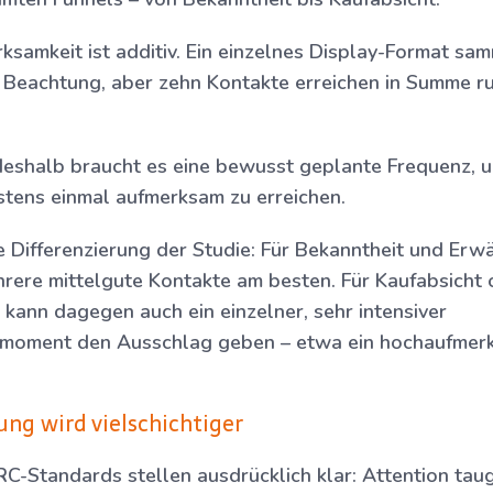
ksamkeit ist additiv. Ein einzelnes Display-Format sa
 Beachtung, aber zehn Kontakte erreichen in Summe r
eshalb braucht es eine bewusst geplante Frequenz, 
tens einmal aufmerksam zu erreichen.
e Differenzierung der Studie: Für Bekanntheit und Er
hrere mittelgute Kontakte am besten. Für Kaufabsicht 
kann dagegen auch ein einzelner, sehr intensiver
moment den Ausschlag geben – etwa ein hochaufmer
g wird vielschichtiger
C-Standards stellen ausdrücklich klar: Attention taug