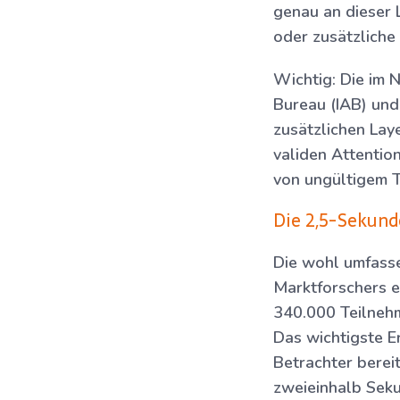
genau an dieser 
oder zusätzliche
Wichtig: Die im 
Bureau (IAB) und
zusätzlichen Lay
validen Attentio
von ungültigem Tr
Die 2,5-Sekund
Die wohl umfasse
Marktforschers 
340.000 Teilnehm
Das wichtigste E
Betrachter berei
zweieinhalb Sek